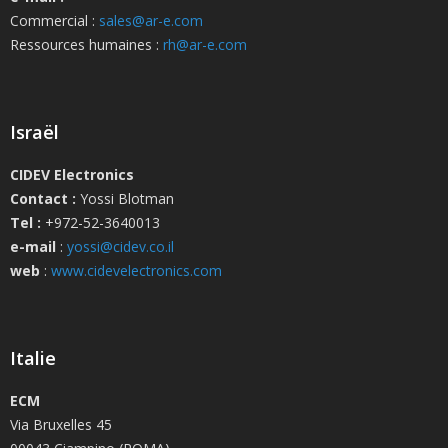
Commercial :
sales@ar-e.com
Ressources humaines :
rh@ar-e.com
Israël
CIDEV Electronics
Contact :
Yossi Blotman
Tel :
+972-52-3640013
e-mail
:
yossi@cidev.co.il
web
:
www.cidevelectronics.com
Italie
ECM
Via Bruxelles 45