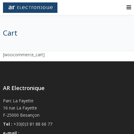
Cart
[woocommerce_cart]
AR Electronique
Parc La Fayette
16 rue La Fayette
F-25000 Besançon
Tel :
+33(0)3 81 88 66 77
e-mail :