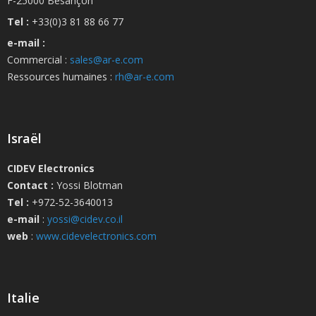
F-25000 Besançon
Tel :
+33(0)3 81 88 66 77
e-mail :
Commercial :
sales@ar-e.com
Ressources humaines :
rh@ar-e.com
Israël
CIDEV Electronics
Contact :
Yossi Blotman
Tel :
+972-52-3640013
e-mail
:
yossi@cidev.co.il
web
:
www.cidevelectronics.com
Italie