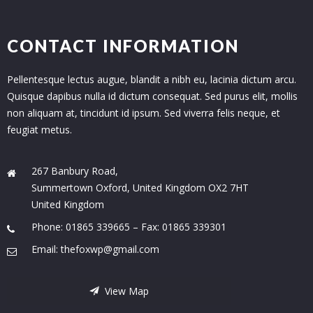
CONTACT INFORMATION
Pellentesque lectus augue, blandit a nibh eu, lacinia dictum arcu.
Quisque dapibus nulla id dictum consequat. Sed purus elit, mollis
non aliquam at, tincidunt id ipsum. Sed viverra felis neque, et
feugiat metus.
267 Banbury Road,
Summertown Oxford, United Kingdom OX2 7HT
United Kingdom
Phone: 01865 339665 – Fax: 01865 339301
Email: thefoxwp@gmail.com
View Map