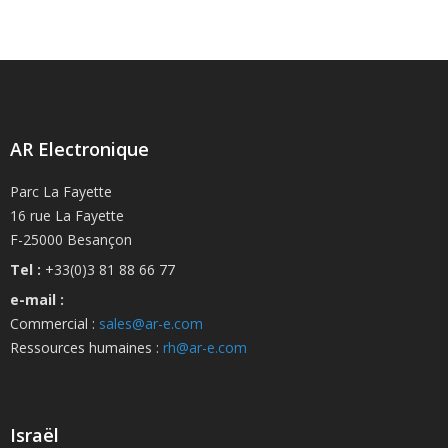
AR Electronique
Parc La Fayette
16 rue La Fayette
F-25000 Besançon
Tel :
+33(0)3 81 88 66 77
e-mail :
Commercial :
sales@ar-e.com
Ressources humaines :
rh@ar-e.com
Israël