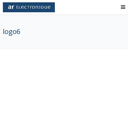
logo6