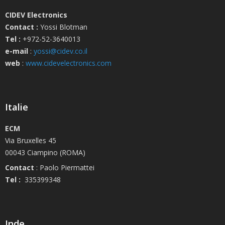
CIDEV Electronics
Contact :
Yossi Blotman
Tel :
+972-52-3640013
e-mail
:
yossi@cidev.co.il
web
:
www.cidevelectronics.com
Italie
ECM
Via Bruxelles 45
00043 Ciampino (ROMA)
Contact
: Paolo Piermattei
Tel :
335399348
Inde