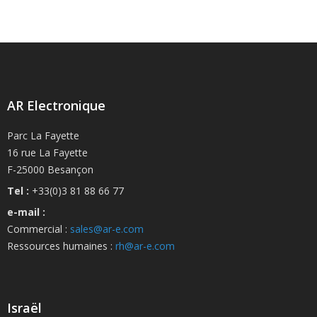
AR Electronique
Parc La Fayette
16 rue La Fayette
F-25000 Besançon
Tel :
+33(0)3 81 88 66 77
e-mail :
Commercial :
sales@ar-e.com
Ressources humaines :
rh@ar-e.com
Israël