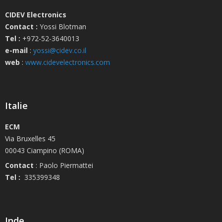
CIDEV Electronics
Contact :
Yossi Blotman
Tel :
+972-52-3640013
e-mail
:
yossi@cidev.co.il
web
:
www.cidevelectronics.com
Italie
ECM
Via Bruxelles 45
00043 Ciampino (ROMA)
Contact
: Paolo Piermattei
Tel :
335399348
Inde