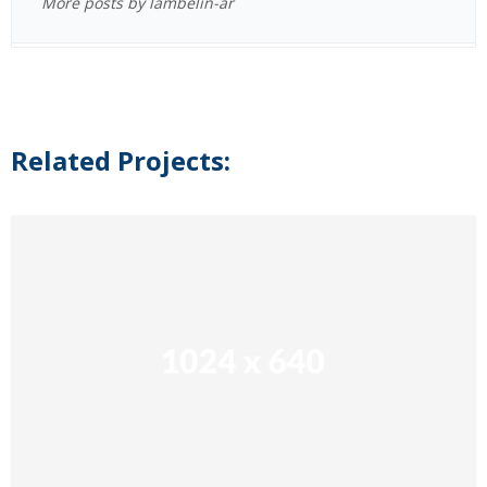
More posts by lambelin-ar
Related Projects: