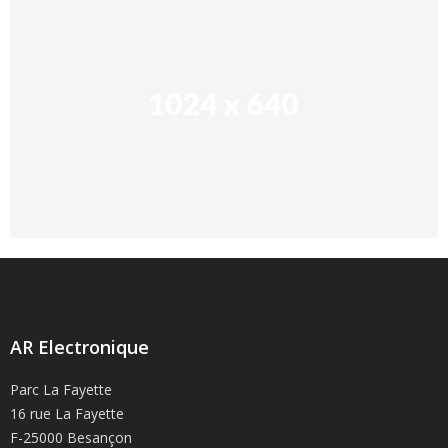
AR Electronique
Parc La Fayette
16 rue La Fayette
F-25000 Besançon