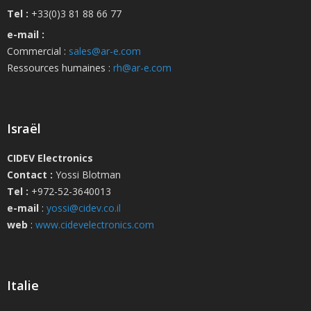
Tel :
+33(0)3 81 88 66 77
e-mail :
Commercial :
sales@ar-e.com
Ressources humaines :
rh@ar-e.com
Israël
CIDEV Electronics
Contact :
Yossi Blotman
Tel :
+972-52-3640013
e-mail
:
yossi@cidev.co.il
web
:
www.cidevelectronics.com
Italie