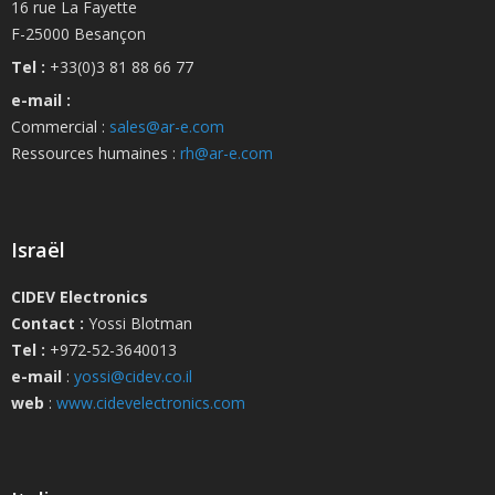
16 rue La Fayette
F-25000 Besançon
Tel :
+33(0)3 81 88 66 77
e-mail :
Commercial :
sales@ar-e.com
Ressources humaines :
rh@ar-e.com
Israël
CIDEV Electronics
Contact :
Yossi Blotman
Tel :
+972-52-3640013
e-mail
:
yossi@cidev.co.il
web
:
www.cidevelectronics.com