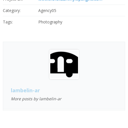
Category:
Agency05
Tags:
Photography
lambelin-ar
More posts by lambelin-ar