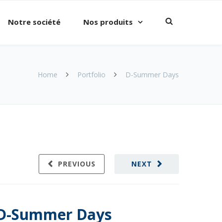
Notre société
Nos produits
Home
Portfolio
D-Summer Days
PREVIOUS
NEXT
D-Summer Days