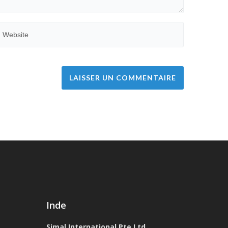
Inde
Simal International Pte Ltd