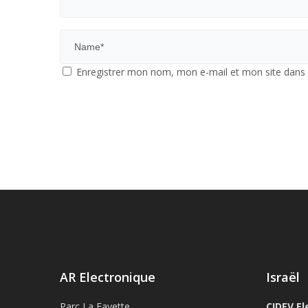
Enregistrer mon nom, mon e-mail et mon site dans
AR Electronique
Israël
Parc La Fayette
CIDEV El