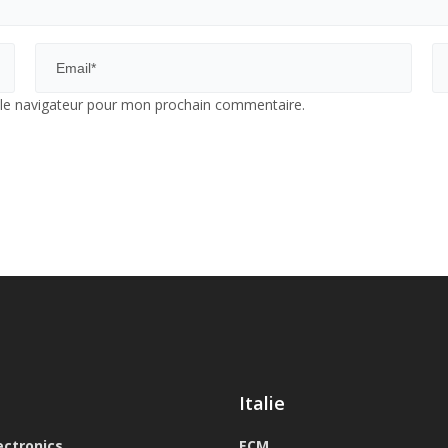
 le navigateur pour mon prochain commentaire.
Italie
ectronics
ECM