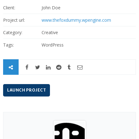
Client:
John Doe
Project url:
www.thefoxdummy.wpengine.com
Category:
Creative
Tags:
WordPress
LAUNCH PROJECT