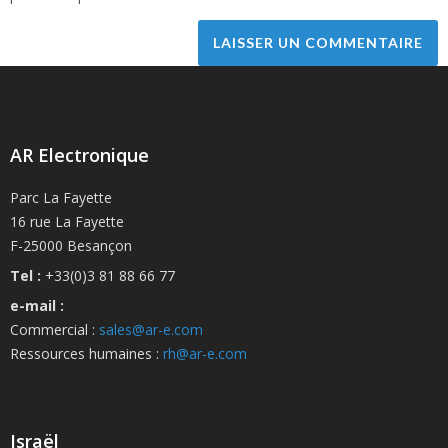
AR Electronique
Parc La Fayette
16 rue La Fayette
F-25000 Besançon
Tel :
+33(0)3 81 88 66 77
e-mail :
Commercial :
sales@ar-e.com
Ressources humaines :
rh@ar-e.com
Israël