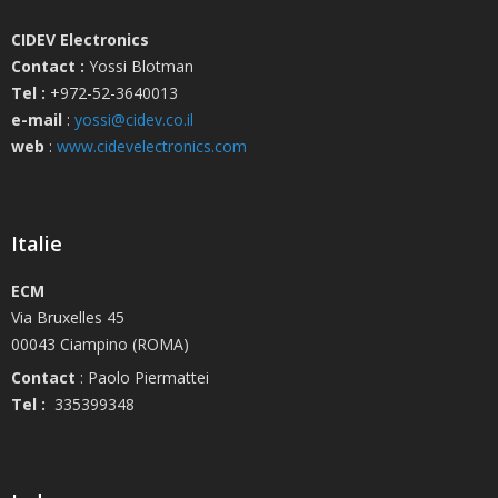
CIDEV Electronics
Contact :
Yossi Blotman
Tel :
+972-52-3640013
e-mail
:
yossi@cidev.co.il
web
:
www.cidevelectronics.com
Italie
ECM
Via Bruxelles 45
00043 Ciampino (ROMA)
Contact
: Paolo Piermattei
Tel :
335399348