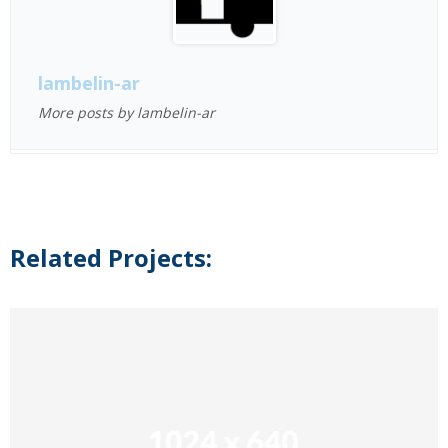
lambelin-ar
More posts by lambelin-ar
Related Projects: