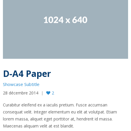
D-A4 Paper
Showcase Subtitle
28 décembre 2014
2
Curabitur eleifend ex a iaculis pretium. Fusce accumsan
consequat velit. Integer elementum eu elit at volutpat. Etiam
lorem massa, aliquet eget porttitor at, hendrerit id massa.
Maecenas aliquam velit at est blandit.